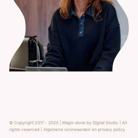
© Copyright 2017 - 2023 | Magic done by
Digital Studio
| All
rights reserved |
Algemene voorwaarden en privacy policy