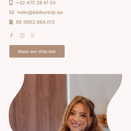
+32 475 28 41 50
hello@kikikortrijk.be
BE 0662.984.013
Maak een afspraak