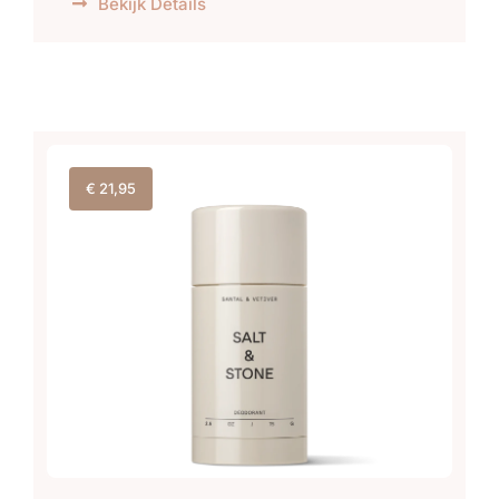
Bekijk Details
€
21,95