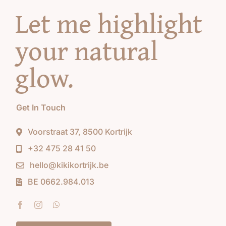
Let me highlight
your natural
glow
.
Get In Touch
Voorstraat 37, 8500 Kortrijk
+32 475 28 41 50
hello@kikikortrijk.be
BE 0662.984.013