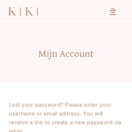
Ga
naar
inhoud
Mijn Account
Lost your password? Please enter your
username or email address. You will
receive a link to create a new password via
email.