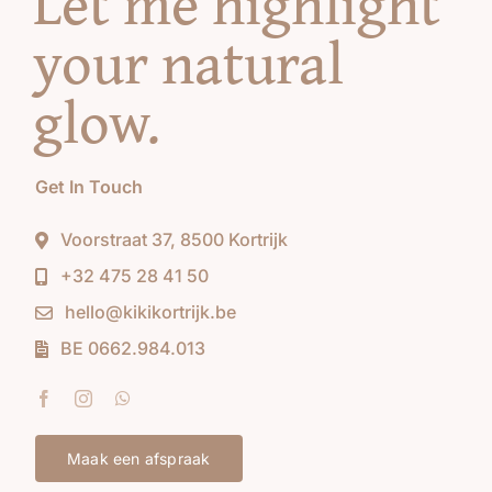
Let me highlight
your natural
glow
.
Get In Touch
Voorstraat 37, 8500 Kortrijk
+32 475 28 41 50
hello@kikikortrijk.be
BE 0662.984.013
Maak een afspraak