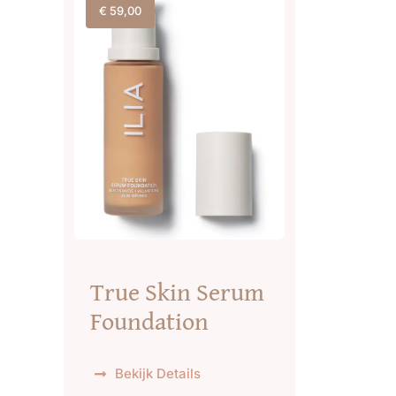
€
59,00
True Skin Serum
Foundation
Bekijk Details