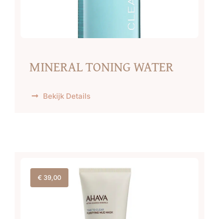
MINERAL TONING WATER
Bekijk Details
€
39,00