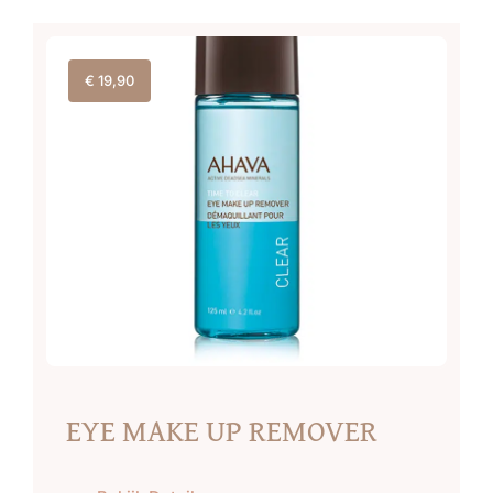
€
19,90
EYE MAKE UP REMOVER