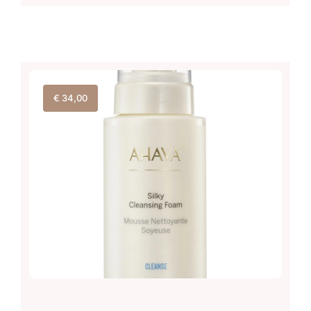
€
34,00