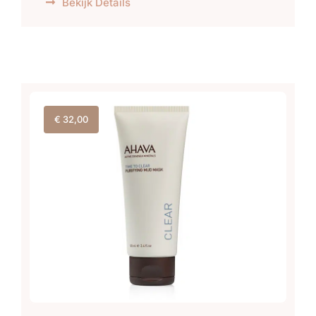
Bekijk Details
€
32,00