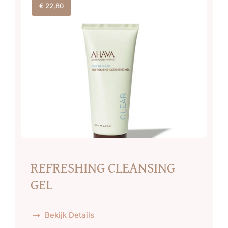
€
22,80
REFRESHING CLEANSING
GEL
Bekijk Details