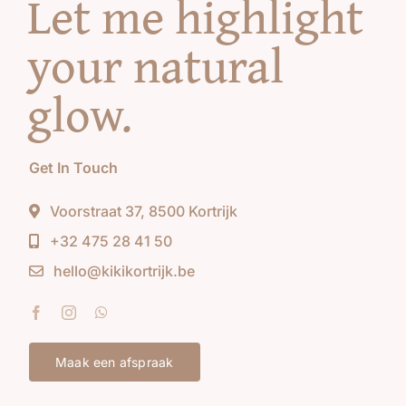
Let me highlight
your natural
glow
.
Get In Touch
Voorstraat 37, 8500 Kortrijk
+32 475 28 41 50
hello@kikikortrijk.be
Maak een afspraak