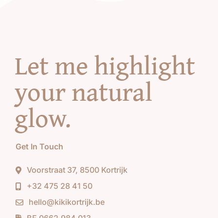
Let me highlight
your natural
glow
.
Get In Touch
Voorstraat 37, 8500 Kortrijk
+32 475 28 41 50
hello@kikikortrijk.be