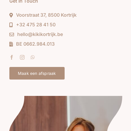
Get In Touch
Voorstraat 37, 8500 Kortrijk
+32 475 28 41 50
hello@kikikortrijk.be
BE 0662.984.013
Maak een afspraak