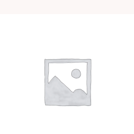
quantity