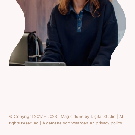
© Copyright 2017 - 2023 | Magic done by
Digital Studio
| All
rights reserved |
Algemene voorwaarden en privacy policy