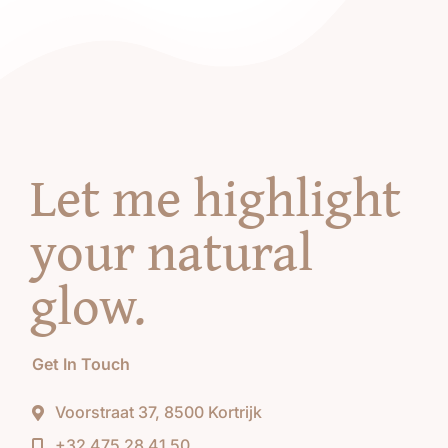
Let me highlight
your natural
glow
.
Get In Touch
Voorstraat 37, 8500 Kortrijk
+32 475 28 41 50