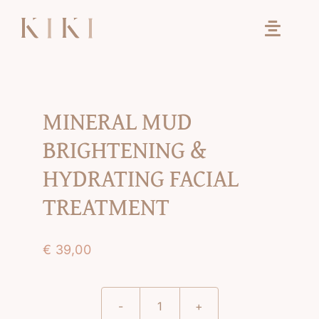
Ga
naar
inhoud
MINERAL MUD
BRIGHTENING &
HYDRATING FACIAL
TREATMENT
€
39,00
MINERAL