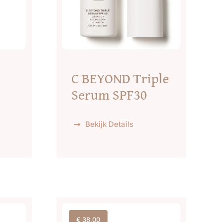
C BEYOND Triple
Serum SPF30
Bekijk Details
€
38,00