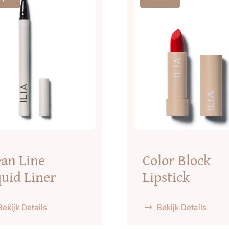
ean Line
Color Block
quid Liner
Lipstick
Bekijk Details
Bekijk Details