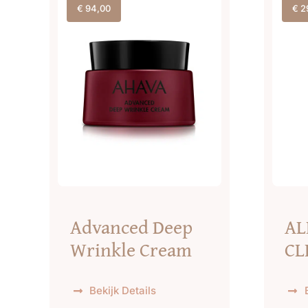
€
94,00
€
2
Advanced Deep
AL
Wrinkle Cream
CL
Bekijk Details