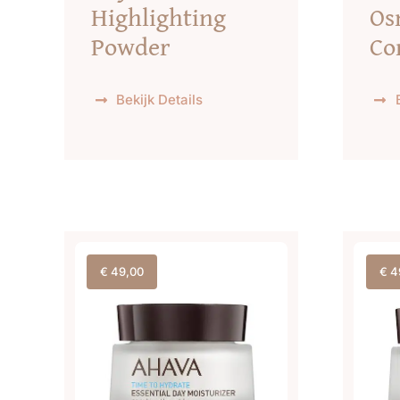
Highlighting
Os
Powder
Co
Bekijk Details
€
49,00
€
4