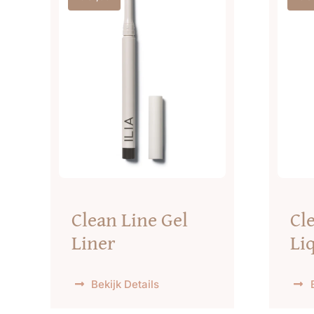
Clean Line Gel
Cl
Liner
Li
Bekijk Details