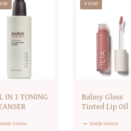
9,00
€
31,00
L IN 1 TONING
Balmy Gloss
EANSER
Tinted Lip Oil
Bekijk Details
Bekijk Details