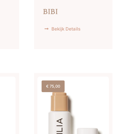
BIBI
Bekijk Details
€
75,00