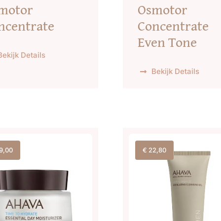
motor
Osmotor
ncentrate
Concentrate
Even Tone
Bekijk Details
Bekijk Details
9,00
€
22,80