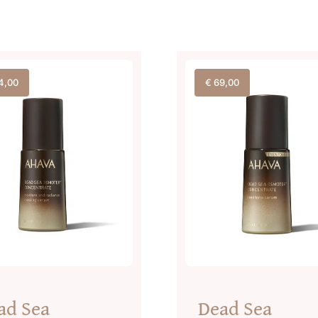
4,00
€
69,00
ad Sea
Dead Sea