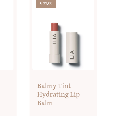
€
33,00
Balmy Tint
Hydrating Lip
Balm