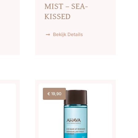
MIST – SEA-
KISSED
Bekijk Details
€
19,90